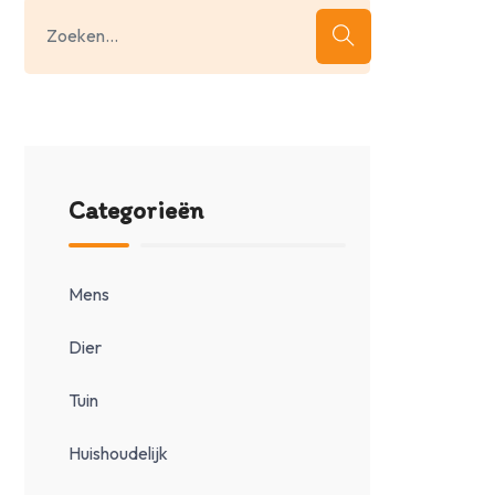
Categorieën
Mens
Dier
Tuin
Huishoudelijk