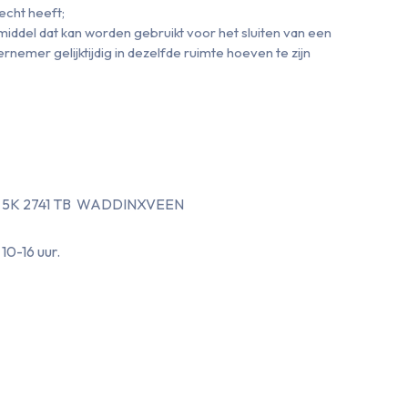
echt heeft;
 middel dat kan worden gebruikt voor het sluiten van een
emer gelijktijdig in dezelfde ruimte hoeven te zijn
weg 5K 2741 TB WADDINXVEEN
10-16 uur.