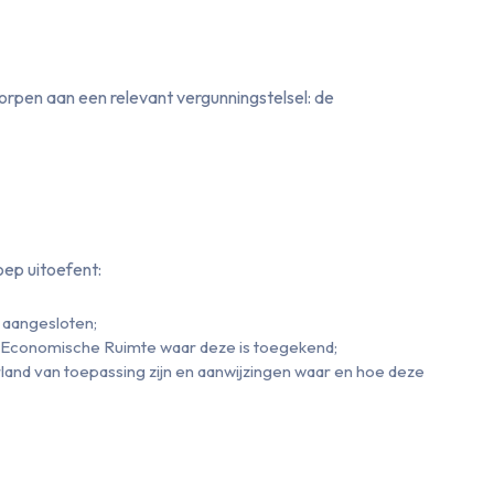
orpen aan een relevant vergunningstelsel: de
ep uitoefent:
s aangesloten;
se Economische Ruimte waar deze is toegekend;
land van toepassing zijn en aanwijzingen waar en hoe deze