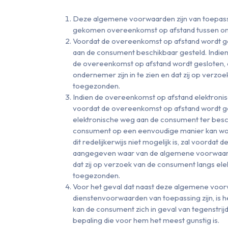
Deze algemene voorwaarden zijn van toepassi
gekomen overeenkomst op afstand tussen o
Voordat de overeenkomst op afstand wordt g
aan de consument beschikbaar gesteld. Indien d
de overeenkomst op afstand wordt gesloten,
ondernemer zijn in te zien en dat zij op ver
toegezonden.
Indien de overeenkomst op afstand elektronisch
voordat de overeenkomst op afstand wordt g
elektronische weg aan de consument ter besc
consument op een eenvoudige manier kan wo
dit redelijkerwijs niet mogelijk is, zal voord
aangegeven waar van de algemene voorwaard
dat zij op verzoek van de consument langs el
toegezonden.
Voor het geval dat naast deze algemene voor
dienstenvoorwaarden van toepassing zijn, is 
kan de consument zich in geval van tegenstri
bepaling die voor hem het meest gunstig is.