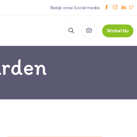
Bekijk onze Social media.
Winkel Nu
arden