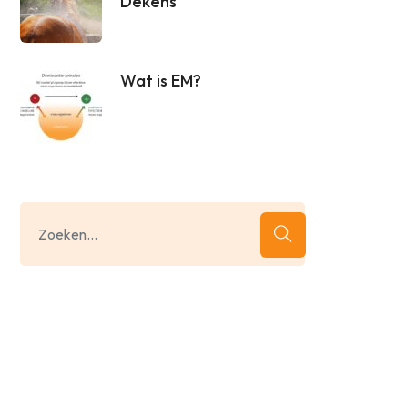
Dekens
Wat is EM?