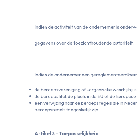
Indien de activiteit van de ondernemer is onderw
gegevens over de toezichthoudende autoriteit.
Indien de ondernemer een gereglementeerd bero
de beroepsvereniging of -organisatie waarbij hij i
de beroepstitel, de plaats in de EU of de Europe
een verwijzing naar de beroepsregels die in Neder
beroepsregels toegankelijk zijn.
Artikel 3 - Toepasselijkheid