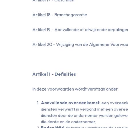
Artikel 18 - Branchegarantie
Artikel 19 - Aanvullende of afwijkende bepalinge
Artikel 20 - Wijziging van de Algemene Voorwaa
Artikel 1 - Definities
In deze voorwaarden wordt verstaan onder:
Aanvullende overeenkomst
: een overeenk
diensten verwerft in verband met een overeen
diensten door de ondernemer worden geleverd
die derde en de ondernemer;
Bedenktijd
: de termijn waarbinnen de consu