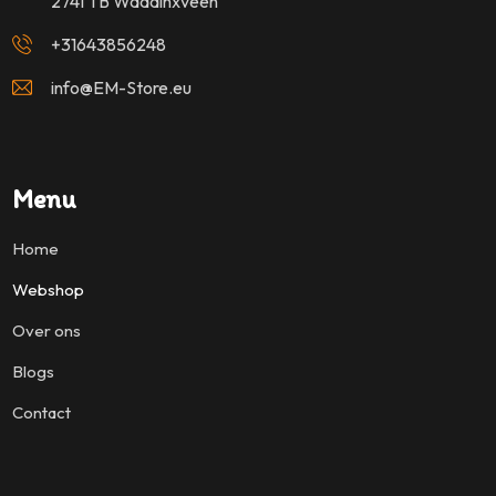
2741 TB Waddinxveen
+31643856248
info@EM-Store.eu
Menu
Home
Webshop
Over ons
Blogs
Contact