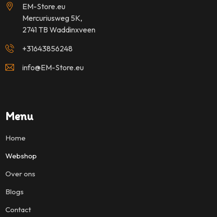
EM-Store.eu
Mercuriusweg 5K,
2741 TB Waddinxveen
+31643856248
info@EM-Store.eu
Menu
Home
Webshop
Over ons
Blogs
Contact