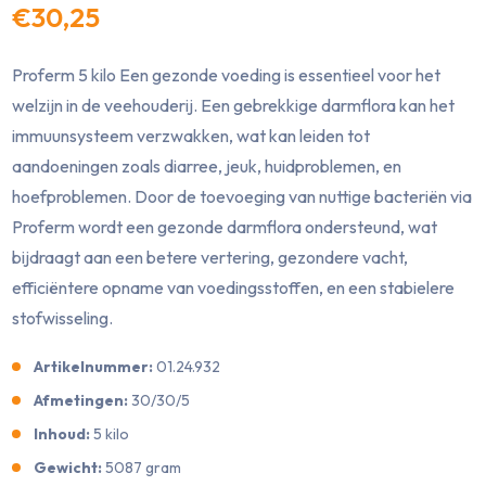
€30,25
Proferm 5 kilo Een gezonde voeding is essentieel voor het
welzijn in de veehouderij. Een gebrekkige darmflora kan het
immuunsysteem verzwakken, wat kan leiden tot
aandoeningen zoals diarree, jeuk, huidproblemen, en
hoefproblemen. Door de toevoeging van nuttige bacteriën via
Proferm wordt een gezonde darmflora ondersteund, wat
bijdraagt aan een betere vertering, gezondere vacht,
efficiëntere opname van voedingsstoffen, en een stabielere
stofwisseling.
Artikelnummer:
01.24.932
Afmetingen:
30/30/5
Inhoud:
5 kilo
Gewicht:
5087 gram