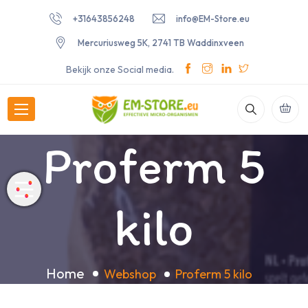
+31643856248
info@EM-Store.eu
Mercuriusweg 5K, 2741 TB Waddinxveen
Bekijk onze Social media.
Proferm 5
kilo
Home
Webshop
Proferm 5 kilo