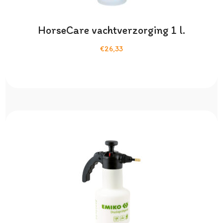
HorseCare vachtverzorging 1 l.
€26,33