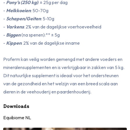
-
Pony’s (250 kg)
: ± 25g per dag
-
Melkkoeien
: 50-70g
-
Schapen/Geiten
: 5-10g
-
Varkens
: 2% van de dagelijkse voerhoeveelheid
-
Biggen
(na spenen):** ± 5g
-
Kippen
: 2% van de dagelijkse inname
Proferm kan veilig worden gemengd met andere voeders en
mineralensupplementen en is verkrijgbaar in zakken van 5 kg.
Dit natuurlijke supplement is ideaal voor het ondersteunen
van de gezondheid en het welzijn van een breed scala aan
dieren in de veehouderij en paardenhouderij.
Downloads
Equibiome NL