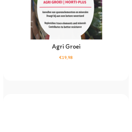
Agri Groei
€19,98