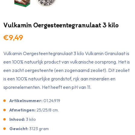
Vulkamin Oergesteentegranulaat 3 kilo
€9,49
Vulkamin Oergesteentegranulaat 3 kilo Vulkamin Granulaat is
een 100% natuurlijk product van vulkanische oorsprong. Het is
een zacht oergesteente (een zogenaamd zeoliet). Dit zeoliet
is een 100% natuurlijke grondstof, rijk aan mineralen en
sporenelementen. Het heeft een pH van 11.
Artikelnummer:
01.24.919
Afmetingen:
25/25/8 cm.
Inhoud:
3 kilo
Gewicht:
3123 gram