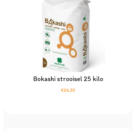
Bokashi strooisel 25 kilo
€26,33