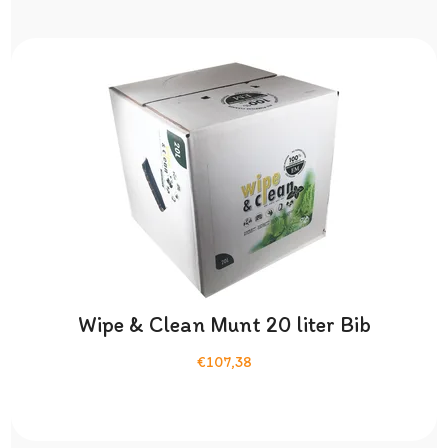
Wipe & Clean Munt 20 liter Bib
€107,38