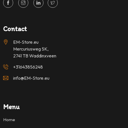
Contact
EM-Store.eu
Mercuriusweg 5K,
2741 TB Waddinxveen
+31643856248
info@EM-Store.eu
Menu
Home