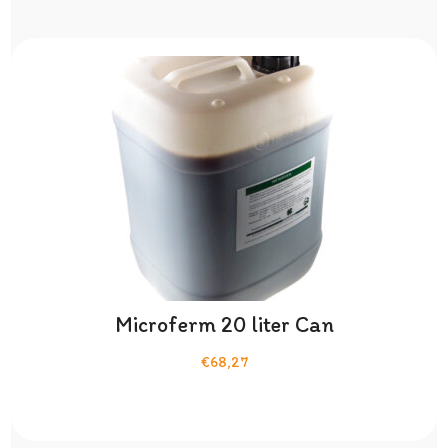
Microferm 20 liter Can
€68,27