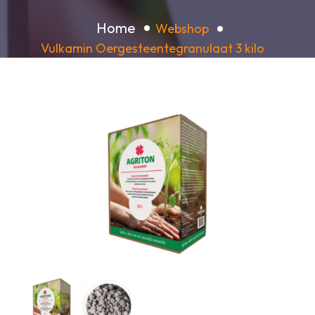
Home
Webshop
Vulkamin Oergesteentegranulaat 3 kilo