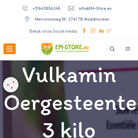
+31643856248
info@EM-Store.eu
Mercuriusweg 5K, 2741 TB Waddinxveen
Bekijk onze Social media.
Vulkamin
Oergesteente
3 kilo