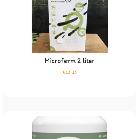
Microferm 2 liter
€13,33