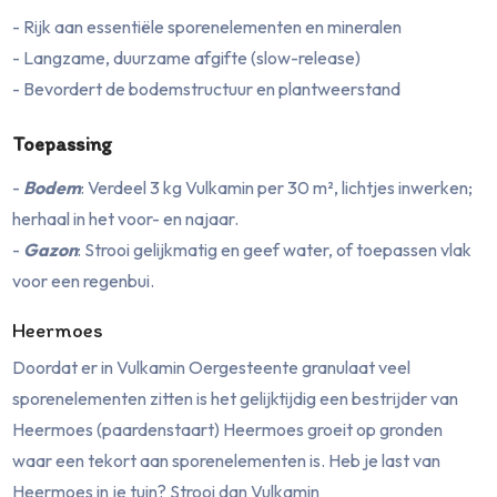
- Rijk aan essentiële sporenelementen en mineralen
- Langzame, duurzame afgifte (slow-release)
- Bevordert de bodemstructuur en plantweerstand
Toepassing
-
Bodem
: Verdeel 3 kg Vulkamin per 30 m², lichtjes inwerken;
herhaal in het voor- en najaar.
-
Gazon
: Strooi gelijkmatig en geef water, of toepassen vlak
voor een regenbui.
Heermoes
Doordat er in Vulkamin Oergesteente granulaat veel
sporenelementen zitten is het gelijktijdig een bestrijder van
Heermoes (paardenstaart) Heermoes groeit op gronden
waar een tekort aan sporenelementen is. Heb je last van
Heermoes in je tuin? Strooi dan Vulkamin