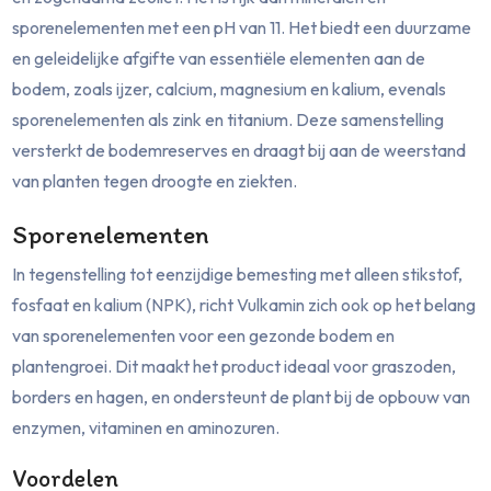
sporenelementen met een pH van 11. Het biedt een duurzame
en geleidelijke afgifte van essentiële elementen aan de
bodem, zoals ijzer, calcium, magnesium en kalium, evenals
sporenelementen als zink en titanium. Deze samenstelling
versterkt de bodemreserves en draagt bij aan de weerstand
van planten tegen droogte en ziekten.
Sporenelementen
In tegenstelling tot eenzijdige bemesting met alleen stikstof,
fosfaat en kalium (NPK), richt Vulkamin zich ook op het belang
van sporenelementen voor een gezonde bodem en
plantengroei. Dit maakt het product ideaal voor graszoden,
borders en hagen, en ondersteunt de plant bij de opbouw van
enzymen, vitaminen en aminozuren.
Voordelen