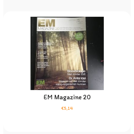
EM Magazine 20
€5,14