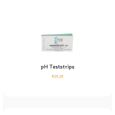
pH Teststrips
€15,15