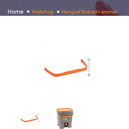
Home
Webshop
Hengsel Bokashi emmer