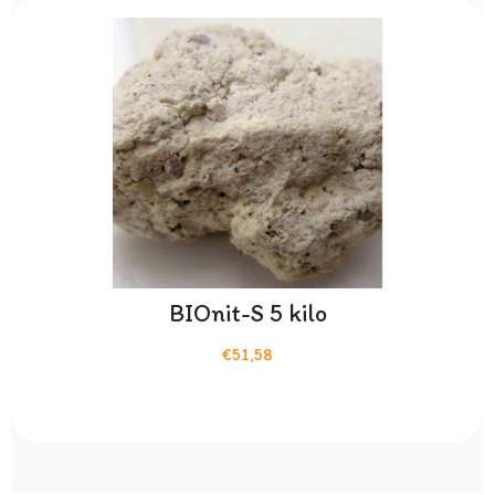
BIOnit-S 5 kilo
€51,58