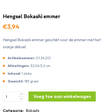
Hengsel Bokashi emmer
€3,94
Hengsel Bokashi emmer geschikt voor de emmer met het
oranje deksel.
Artikelnummer:
01.24.201
Afmetingen:
32/26,5,2 cm.
Inhoud:
1 stuks
Gewicht:
185 gram
Voeg toe aan winkelwagen
Categorie:
Bokashi