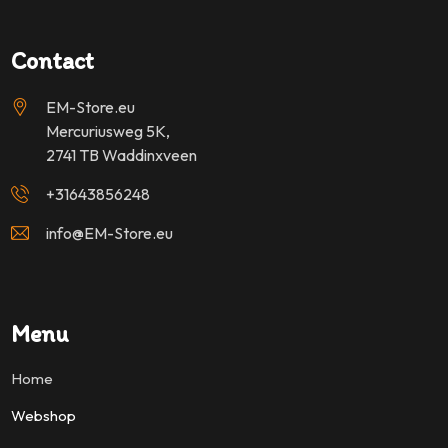
Contact
EM-Store.eu
Mercuriusweg 5K,
2741 TB Waddinxveen
+31643856248
info@EM-Store.eu
Menu
Home
Webshop