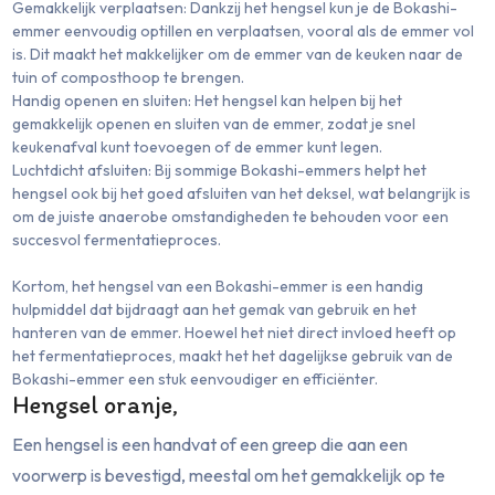
Gemakkelijk verplaatsen: Dankzij het hengsel kun je de Bokashi-
emmer eenvoudig optillen en verplaatsen, vooral als de emmer vol
is. Dit maakt het makkelijker om de emmer van de keuken naar de
tuin of composthoop te brengen.
Handig openen en sluiten: Het hengsel kan helpen bij het
gemakkelijk openen en sluiten van de emmer, zodat je snel
keukenafval kunt toevoegen of de emmer kunt legen.
Luchtdicht afsluiten: Bij sommige Bokashi-emmers helpt het
hengsel ook bij het goed afsluiten van het deksel, wat belangrijk is
om de juiste anaerobe omstandigheden te behouden voor een
succesvol fermentatieproces.
Kortom, het hengsel van een Bokashi-emmer is een handig
hulpmiddel dat bijdraagt aan het gemak van gebruik en het
hanteren van de emmer. Hoewel het niet direct invloed heeft op
het fermentatieproces, maakt het het dagelijkse gebruik van de
Bokashi-emmer een stuk eenvoudiger en efficiënter.
Hengsel oranje,
Een hengsel is een handvat of een greep die aan een
voorwerp is bevestigd, meestal om het gemakkelijk op te